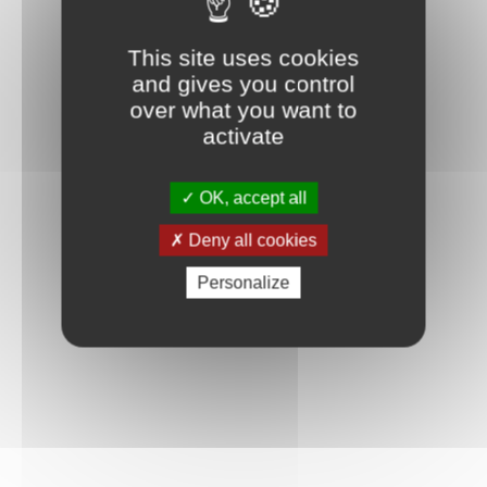
This site uses cookies
and gives you control
over what you want to
activate
OK, accept all
Deny all cookies
Personalize