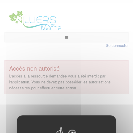
Se connecter
Accès non autorisé
L'accès à la ressource demandée vous a été interdit par
l'application. Vous ne devez pas posséder les autorisations
nécessaires pour effectuer cette action.