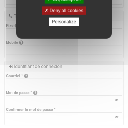
Deny all cookies
Téléphones
Personalize
Fixe
Mobile
Identifiant de connexion
Courriel *
Mot de passe *
Confirmer le mot de passe *