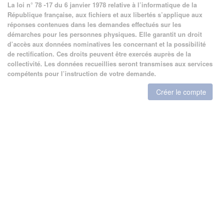
La loi n° 78 -17 du 6 janvier 1978 relative à l’informatique de la
République française, aux fichiers et aux libertés s’applique aux
réponses contenues dans les demandes effectués sur les
démarches pour les personnes physiques. Elle garantit un droit
d’accès aux données nominatives les concernant et la possibilité
de rectification. Ces droits peuvent être exercés auprès de la
collectivité. Les données recueillies seront transmises aux services
compétents pour l’instruction de votre demande.
Créer le compte