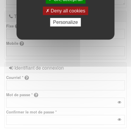
Deny all cookies
Téléphones
Personalize
Fixe
Mobile
Identifiant de connexion
Courriel *
Mot de passe *
Confirmer le mot de passe *