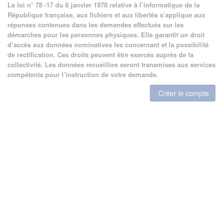
La loi n° 78 -17 du 6 janvier 1978 relative à l’informatique de la
République française, aux fichiers et aux libertés s’applique aux
réponses contenues dans les demandes effectués sur les
démarches pour les personnes physiques. Elle garantit un droit
d’accès aux données nominatives les concernant et la possibilité
de rectification. Ces droits peuvent être exercés auprès de la
collectivité. Les données recueillies seront transmises aux services
compétents pour l’instruction de votre demande.
Créer le compte