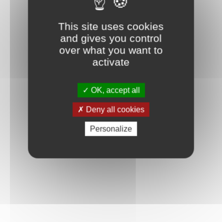
This site uses cookies
and gives you control
over what you want to
activate
OK, accept all
Deny all cookies
Personalize