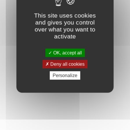
This site uses cookies
and gives you control
over what you want to
activate
OK, accept all
Deny all cookies
Personalize