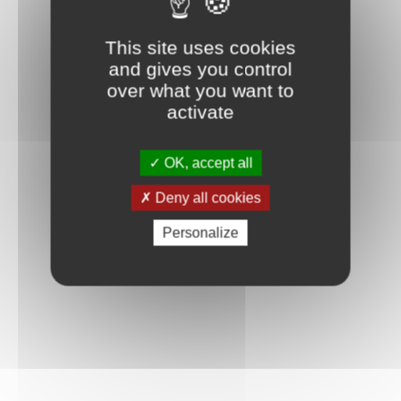
Connexion
This site uses cookies
and gives you control
over what you want to
activate
OK, accept all
Deny all cookies
Personalize