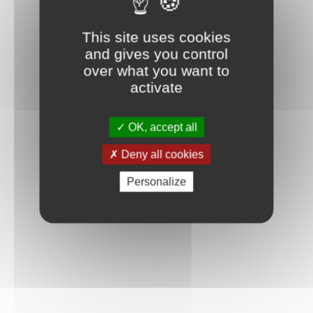
Connexion
This site uses cookies
and gives you control
over what you want to
activate
OK, accept all
Deny all cookies
Personalize