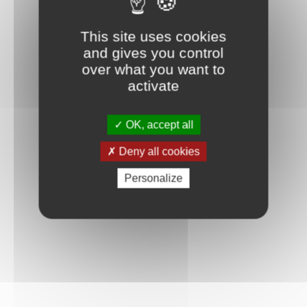
Connexion
This site uses cookies
and gives you control
over what you want to
activate
OK, accept all
Deny all cookies
Personalize