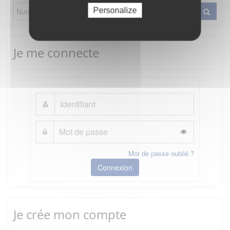
Personalize
Je me connecte
Mot de passe oublié ?
Connexion
Je crée mon compte