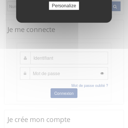
Personalize
Je me connecte
Mot de passe oublié ?
Connexion
Je crée mon compte