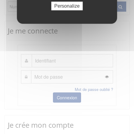
Personalize
Je me connecte
Mot de passe oublié ?
Connexion
Je crée mon compte