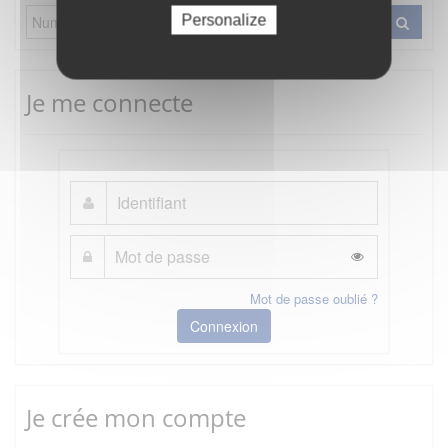
Personalize
Je me connecte
Mot de passe oublié ?
Connexion
Je crée mon compte