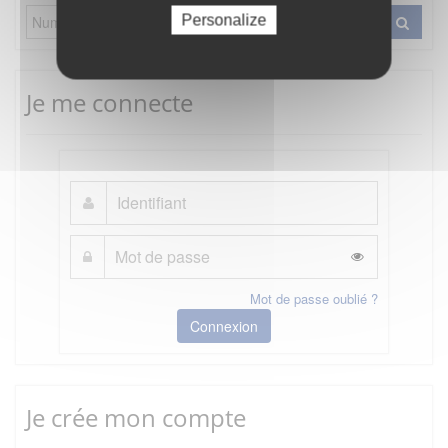
Personalize
Je me connecte
Mot de passe oublié ?
Connexion
Je crée mon compte